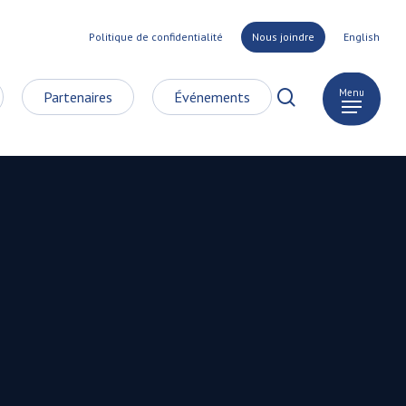
Politique de confidentialité
Nous joindre
English
search
Menu
Partenaires
Événements