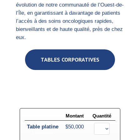
évolution de notre communauté de l’Ouest-de-
l’Île, en garantissant à davantage de patients
l’accès à des soins oncologiques rapides,
bienveillants et de haute qualité, près de chez
eux.
TABLES CORPORATIVES
2026 Lakeshore Ball
Saturday, October 24, 2026
Montant
Quantité
Table platine
$50,000
(1 personne)