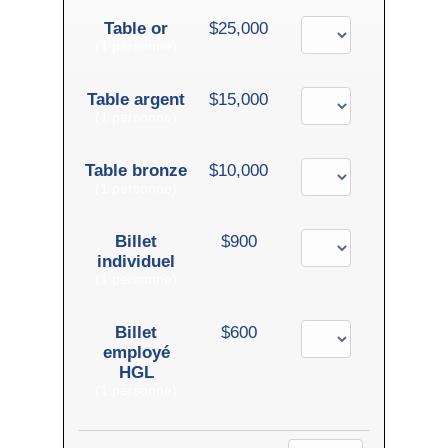
Table or
$25,000
(1 personne)
Table argent
$15,000
(1 personne)
Table bronze
$10,000
(1 personne)
Billet
$900
individuel
(1 personne)
Billet
$600
employé
HGL
(1 personne)