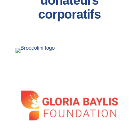
donateurs
corporatifs