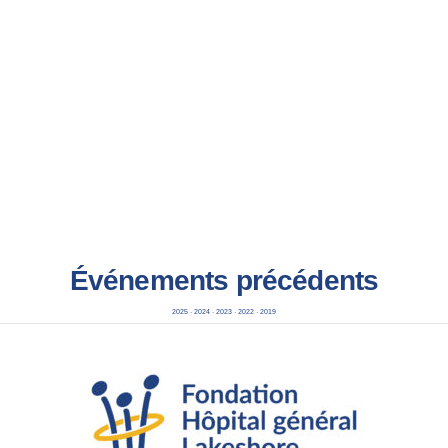
Événements précédents
2025
·
2024
·
2023
·
2022
·
2019